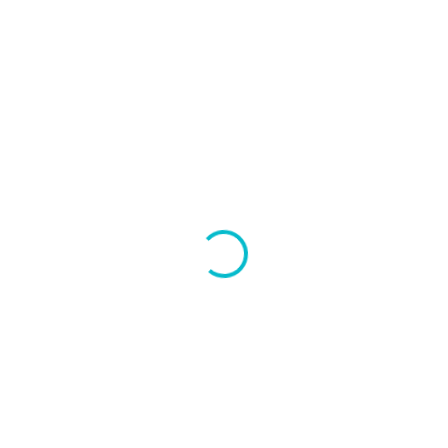
Membuat video pembelajaran
Mendesain kuis dan evaluasi interaktif
Loading...
Platform text-to-image maupun text-to-video kini sangat
membantu kreativitas guru.
6. Contoh Platform AI yang Dapat